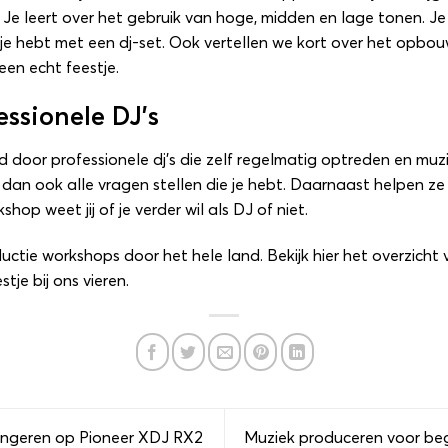
 Je leert over het gebruik van hoge, midden en lage tonen. J
je hebt met een dj-set. Ook vertellen we kort over het opbou
een echt feestje.
essionele DJ’s
door professionele dj’s die zelf regelmatig optreden en muz
an ook alle vragen stellen die je hebt. Daarnaast helpen ze j
op weet jij of je verder wil als DJ of niet.
ductie workshops door het hele land.
Bekijk hier het overzicht
stje bij ons vieren
.
ngeren op Pioneer XDJ RX2
Muziek produceren voor beg