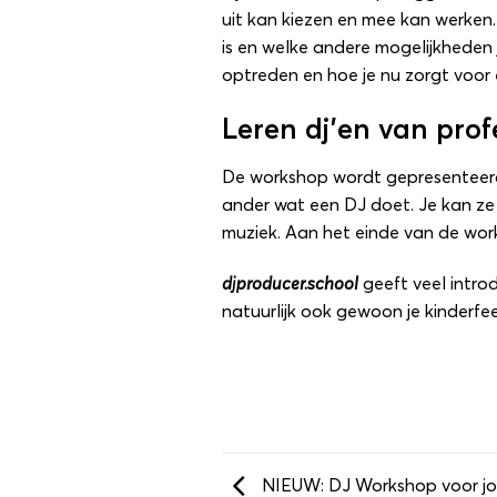
uit kan kiezen en mee kan werken.
is en welke andere mogelijkheden 
optreden en hoe je nu zorgt voor 
Leren dj’en van prof
De workshop wordt gepresenteerd 
ander wat een DJ doet. Je kan ze d
muziek. Aan het einde van de worksh
djproducer.school
geeft veel intro
natuurlijk ook gewoon je
kinderfee
NIEUW: DJ Workshop voor jo