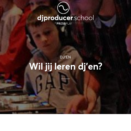
DJ'EN
Wil jij leren dj’en?