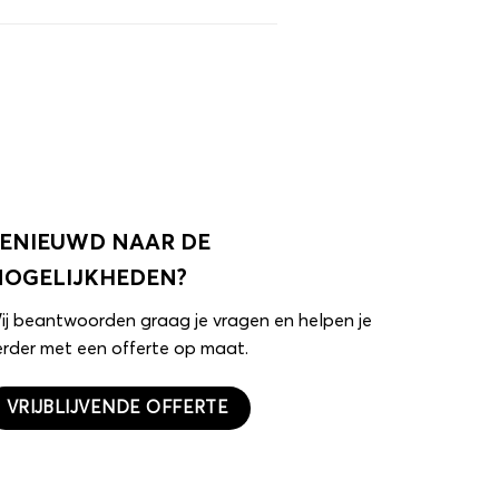
ENIEUWD NAAR DE
OGELIJKHEDEN?
ij beantwoorden graag je vragen en helpen je
erder met een offerte op maat.
VRIJBLIJVENDE OFFERTE