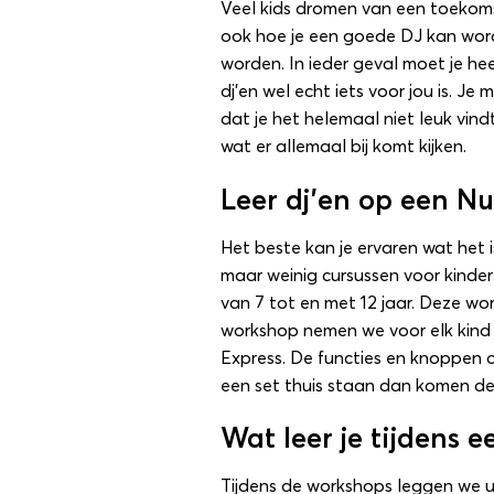
Veel kids dromen van een toekomst
ook
hoe je een goede DJ kan wo
worden. In ieder geval moet je he
dj’en wel echt iets voor jou is. J
dat je het helemaal niet leuk vindt
wat er allemaal bij komt kijken.
Leer dj’en op een N
Het beste kan je ervaren wat het 
maar weinig cursussen voor kinde
van 7 tot en met 12 jaar. Deze wo
workshop nemen we voor elk kind 
Express. De functies en knoppen o
een set thuis staan dan komen de
Wat leer je tijdens 
Tijdens de workshops leggen we ui