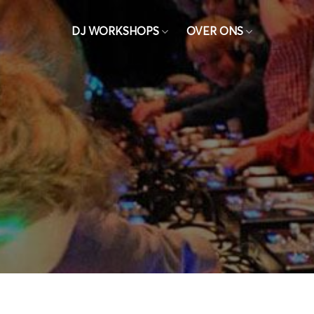
Ga
naar
DJ WORKSHOPS
OVER ONS
inhoud