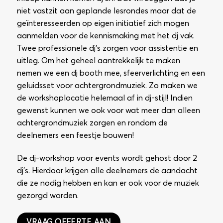
niet vastzit aan geplande lesrondes maar dat de
geïnteresseerden op eigen initiatief zich mogen
aanmelden voor de kennismaking met het dj vak.
Twee professionele dj’s zorgen voor assistentie en
uitleg. Om het geheel aantrekkelijk te maken
nemen we een dj booth mee, sfeerverlichting en een
geluidsset voor achtergrondmuziek. Zo maken we
de workshoplocatie helemaal af in dj-stijl! Indien
gewenst kunnen we ook voor wat meer dan alleen
achtergrondmuziek zorgen en rondom de
deelnemers een feestje bouwen!
De dj-workshop voor events wordt gehost door 2
dj’s. Hierdoor krijgen alle deelnemers de aandacht
die ze nodig hebben en kan er ook voor de muziek
gezorgd worden.
VRAAG OFFERTE AAN