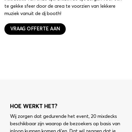
te gekke sfeer door de area te voorzien van lekkere
muziek vanuit de dj booth!
VRAAG OFFERTE AAN
HOE WERKT HET?
Wij zorgen dat gedurende het event, 20 mixdecks
beschikbaar zijn waarop de bezoekers op basis van
inloop kunnen komen dj’en. Dat wil zeggen dat je