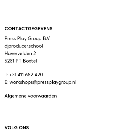
CONTACTGEGEVENS
Press Play Group B.V.
djproducer.school
Havervelden 2
5281 PT Boxtel
T:
+31 411 682 420
E:
workshops@pressplaygroup.nl
Algemene voorwaarden
VOLG ONS