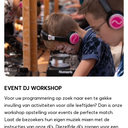
EVENT DJ WORKSHOP
Voor uw programmering op zoek naar een te gekke
invulling van activiteiten voor alle leeftijden? Dan is onze
workshop opstelling voor events de perfecte match.
Laat de bezoekers hun eigen muziek mixen met de
instructies van onze dj’s. Diezelfde dj’s zorgen voor een