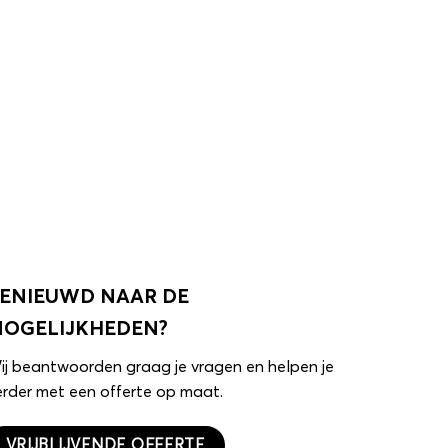
ENIEUWD NAAR DE
OGELIJKHEDEN?
ij beantwoorden graag je vragen en helpen je
erder met een offerte op maat.
VRIJBLIJVENDE OFFERTE