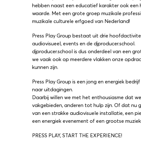
hebben naast een educatief karakter ook een 
waarde. Met een grote groep muzikale profess
muzikale culturele erfgoed van Nederland!
Press Play Group bestaat uit drie hoofdactivite
audiovisueel, events en de djproducer.school.
djproducer.school is dus onderdeel van een gr
we vaak ook op meerdere vlakken onze opdrac
kunnen zijn.
Press Play Group is een jong en energiek bedrijf 
naar uitdagingen.
Daarbij willen we met het enthousiasme dat w
vakgebieden, anderen tot hulp zijn. Of dat nu 
van een strakke audiovisuele installatie, een pi
een energiek evenement of een grootse muzie
PRESS PLAY, START THE EXPERIENCE!