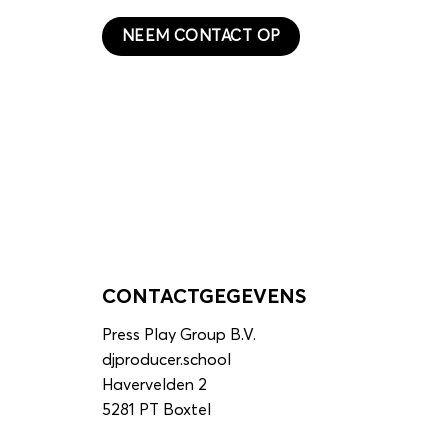
NEEM CONTACT OP
CONTACTGEGEVENS
Press Play Group B.V.
djproducer.school
Havervelden 2
5281 PT Boxtel