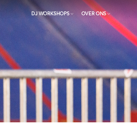
Ga
naar
DJ WORKSHOPS
OVER ONS
inhoud