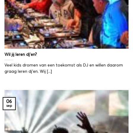
Wil jij leren dj’en?
Veel kids dromen van een toekomst als DJ en willen daarom
graag leren dj’en. Wij [...]
06
sep