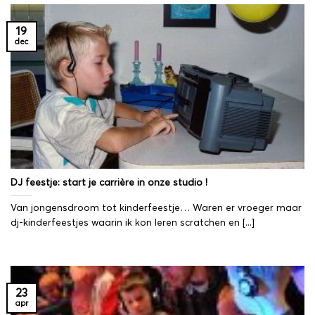
19
dec
DJ feestje: start je carrière in onze studio !
Van jongensdroom tot kinderfeestje… Waren er vroeger maar
dj-kinderfeestjes waarin ik kon leren scratchen en [...]
23
apr