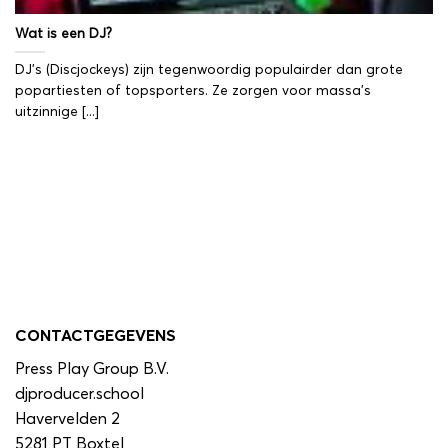
Wat is een DJ?
DJ’s (Discjockeys) zijn tegenwoordig populairder dan grote
popartiesten of topsporters. Ze zorgen voor massa’s
uitzinnige [...]
CONTACTGEGEVENS
Press Play Group B.V.
djproducer.school
Havervelden 2
5281 PT Boxtel