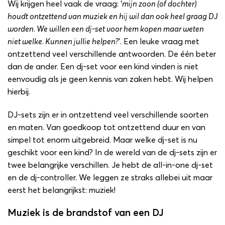
Wij krijgen heel vaak de vraag: ‘
mijn zoon (of dochter)
houdt ontzettend van muziek en hij wil dan ook heel graag DJ
worden. We willen een dj-set voor hem kopen maar weten
niet welke. Kunnen jullie helpen?
’. Een leuke vraag met
ontzettend veel verschillende antwoorden. De één beter
dan de ander. Een dj-set voor een kind vinden is niet
eenvoudig als je geen kennis van zaken hebt. Wij helpen
hierbij.
DJ-sets zijn er in ontzettend veel verschillende soorten
en maten. Van goedkoop tot ontzettend duur en van
simpel tot enorm uitgebreid. Maar welke dj-set is nu
geschikt voor een kind? In de wereld van de dj-sets zijn er
twee belangrijke verschillen. Je hebt de all-in-one dj-set
en de dj-controller. We leggen ze straks allebei uit maar
eerst het belangrijkst: muziek!
Muziek is de brandstof van een DJ