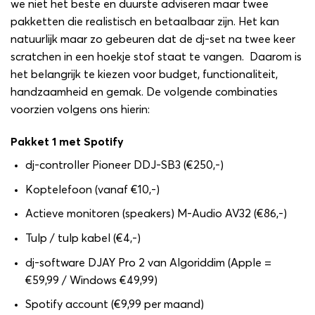
we niet het beste en duurste adviseren maar twee
pakketten die realistisch en betaalbaar zijn. Het kan
natuurlijk maar zo gebeuren dat de dj-set na twee keer
scratchen in een hoekje stof staat te vangen. Daarom is
het belangrijk te kiezen voor budget, functionaliteit,
handzaamheid en gemak. De volgende combinaties
voorzien volgens ons hierin:
Pakket 1 met Spotify
dj-controller Pioneer DDJ-SB3 (€250,-)
Koptelefoon (vanaf €10,-)
Actieve monitoren (speakers) M-Audio AV32 (€86,-)
Tulp / tulp kabel (€4,-)
dj-software DJAY Pro 2 van Algoriddim (Apple =
€59,99 / Windows €49,99)
Spotify account (€9,99 per maand)