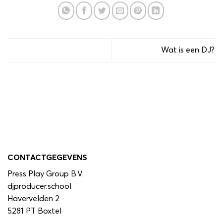
Wat is een DJ?
CONTACTGEGEVENS
Press Play Group B.V.
djproducer.school
Havervelden 2
5281 PT Boxtel