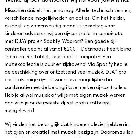
Misschien duizelt het je nu nog. Allerlei technisch termen,
verschillende mogelijkheden en opties. Om het helder,
duidelijk en zo eenvoudig mogelijk te maken voor
kinderen adviseren wij een dj-controller in combinatie
met DJAY pro en Spotify. Waarom? Een goede dj-
controller begint al vanaf €200,-. Daarnaast heeft bijna
iedereen een tablet, telefoon of computer. Een
muziekcollectie is duur en tijdrovend. Via Spotify heb je
de beschikking over ontzettend veel muziek. DJAY pro
biedt als enige dj-software deze mogelijkheid in
combinatie met de belangrijkste merken dj-controllers.
Heb je al wel muziek of wil je met eigen muziek werken
dan krijg je bij de meeste dj-set gratis software
meegeleverd.
Wij vinden het belangrijk dat kinderen plezier hebben in
het dj’en en creatief met muziek bezig zijn. Daarom zullen