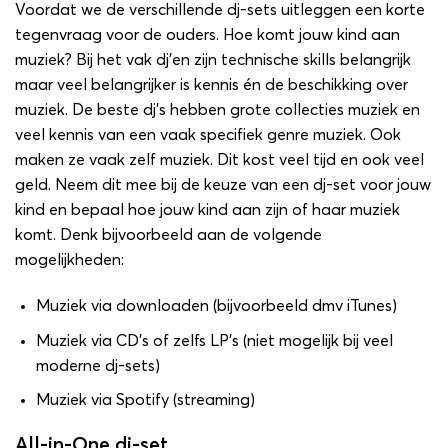
Voordat we de verschillende dj-sets uitleggen een korte
tegenvraag voor de ouders. Hoe komt jouw kind aan
muziek? Bij het vak dj’en zijn technische skills belangrijk
maar veel belangrijker is kennis én de beschikking over
muziek. De beste dj’s hebben grote collecties muziek en
veel kennis van een vaak specifiek genre muziek. Ook
maken ze vaak zelf muziek. Dit kost veel tijd en ook veel
geld. Neem dit mee bij de keuze van een dj-set voor jouw
kind en bepaal hoe jouw kind aan zijn of haar muziek
komt. Denk bijvoorbeeld aan de volgende
mogelijkheden:
Muziek via downloaden (bijvoorbeeld dmv iTunes)
Muziek via CD’s of zelfs LP’s (niet mogelijk bij veel
moderne dj-sets)
Muziek via Spotify (streaming)
All-in-One dj-set