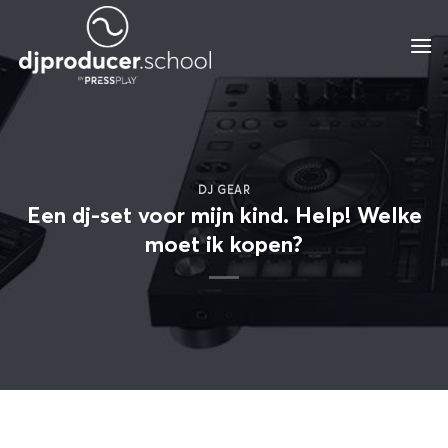
Ga
naar
inhoud
DJ GEAR
Een dj-set voor mijn kind. Help! Welke
moet ik kopen?